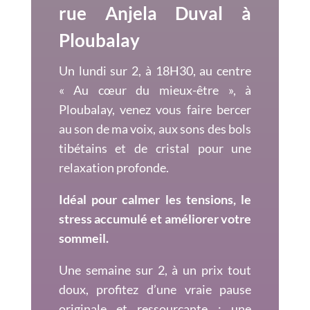
rue Anjela Duval à
Ploubalay
Un lundi sur 2, à 18H30, au centre
« Au cœur du mieux-être », à
Ploubalay, venez vous faire bercer
au son de ma voix, aux sons des bols
tibétains et de cristal pour une
relaxation profonde.
Idéal pour calmer les tensions, le
stress accumulé et améliorer votre
sommeil.
Une semaine sur 2, à un prix tout
doux, profitez d’une vraie pause
originale et ressourçante : une