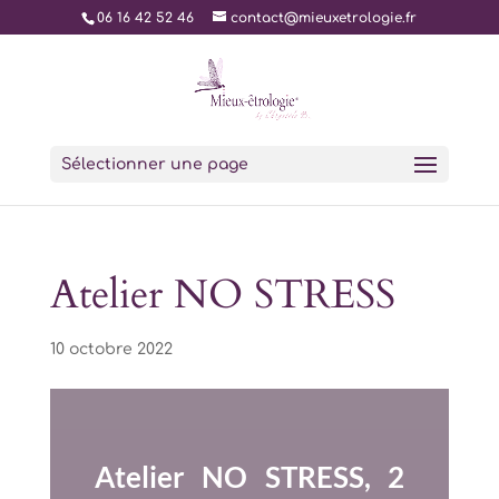
06 16 42 52 46
contact@mieuxetrologie.fr
Sélectionner une page
Atelier NO STRESS
10 octobre 2022
Atelier NO STRESS, 2