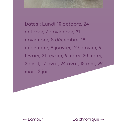
Dates
: Lundi 10 octobre, 24
octobre, 7 novembre, 21
novembre, 5 décembre, 19
décembre, 9 janvier, 23 janvier, 6
février, 21 février, 6 mars, 20 mars,
3 avril, 17 avril, 24 avril, 15 mai, 29
mai, 12 juin.
←
L'amour
La chronique
→