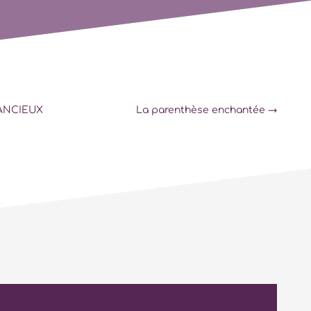
ANCIEUX
La parenthèse enchantée
→