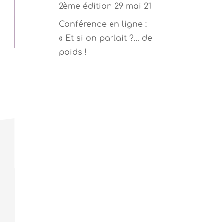
2ème édition 29 mai 21
Conférence en ligne :
« Et si on parlait ?… de
poids !