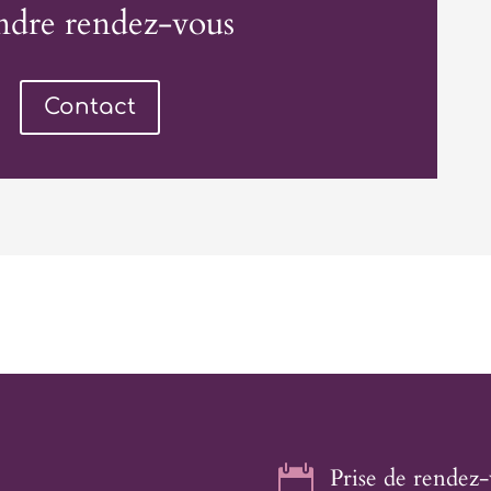
ndre rendez-vous
Contact

Prise de rendez-