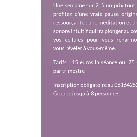
Une semaine sur 2, à un prix tout
profitez d’une vraie pause origin
ressourçante : une méditation et u
sonore intuitif qui ira plonger au c
vos cellules pour vous réharmon
vous révéler à vous-même.
Tarifs : 15 euros la séance ou 75
par trimestre
Inscription obligatoire au 061642
Groupe jusqu’à 8 personnes