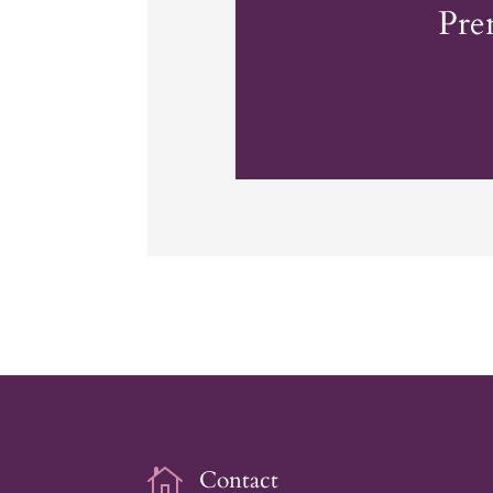
Pre

Contact