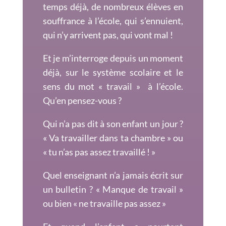
temps déjà, de nombreux élèves en
souffrance à l’école, qui s’ennuient,
qui n’y arrivent pas, qui vont mal !
Et je m’interroge depuis un moment
déjà, sur le système scolaire et le
sens du mot « travail » à l’école.
Qu’en pensez-vous ?
Qui n’a pas dit à son enfant un jour ?
« Va travailler dans ta chambre » ou
« tu n’as pas assez travaillé ! »
Quel enseignant n’a jamais écrit sur
un bulletin ? « Manque de travail »
ou bien « ne travaille pas assez »