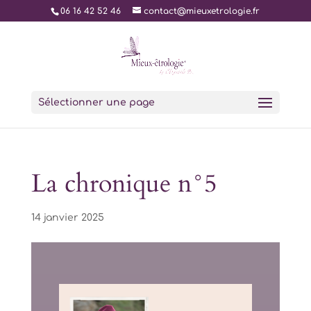
06 16 42 52 46
contact@mieuxetrologie.fr
Sélectionner une page
La chronique n°5
14 janvier 2025