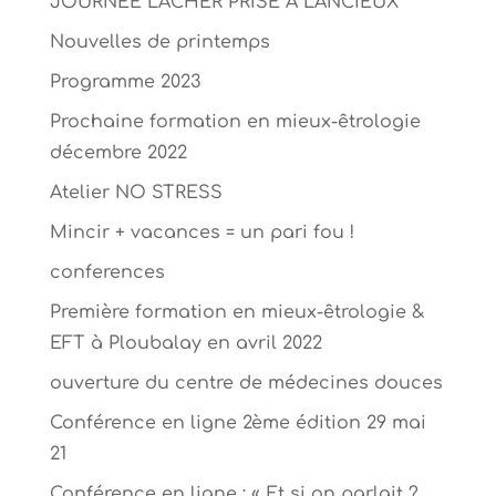
JOURNEE LACHER PRISE A LANCIEUX
Nouvelles de printemps
Programme 2023
Prochaine formation en mieux-êtrologie
décembre 2022
Atelier NO STRESS
Mincir + vacances = un pari fou !
conferences
Première formation en mieux-êtrologie &
EFT à Ploubalay en avril 2022
ouverture du centre de médecines douces
Conférence en ligne 2ème édition 29 mai
21
Conférence en ligne : « Et si on parlait ?…