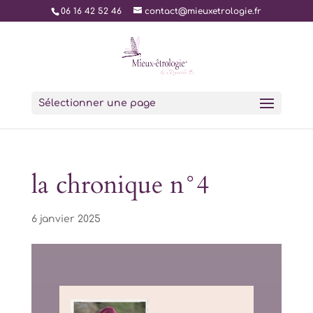
06 16 42 52 46
contact@mieuxetrologie.fr
Sélectionner une page
la chronique n°4
6 janvier 2025