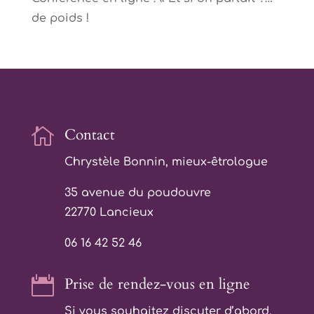
de poids !

Contact
Chrystèle Bonnin, mieux-êtrologue
35 avenue du poudouvre
22770 Lancieux
06 16 42 52 46

Prise de rendez-vous en ligne
Si vous souhaitez discuter d’abord,