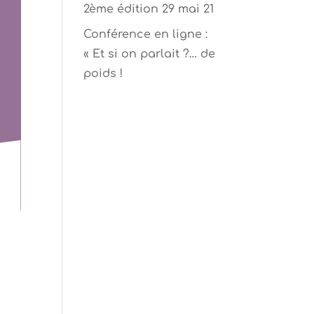
2ème édition 29 mai 21
Conférence en ligne :
« Et si on parlait ?… de
poids !