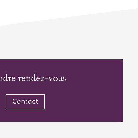
ndre rendez-vous
Contact