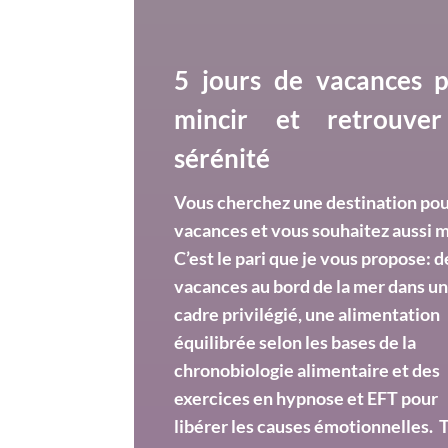
5 jours de vacances 
mincir et retrouver
sérénité
Vous cherchez une destination pou
vacances et vous souhaitez aussi m
C’est le pari que je vous propose: d
vacances au bord de la mer dans u
cadre privilégié, une alimentation
équilibrée selon les bases de la
chronobiologie alimentaire et des
exercices en hypnose et EFT pour
libérer les causes émotionnelles. 