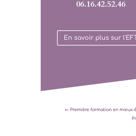
06.16.42.52.46
En savoir plus sur l'EF
←
Première formation en mieux-ê
P