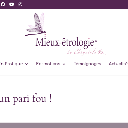
En Pratique
Formations
Témoignages
Actualité
un pari fou !