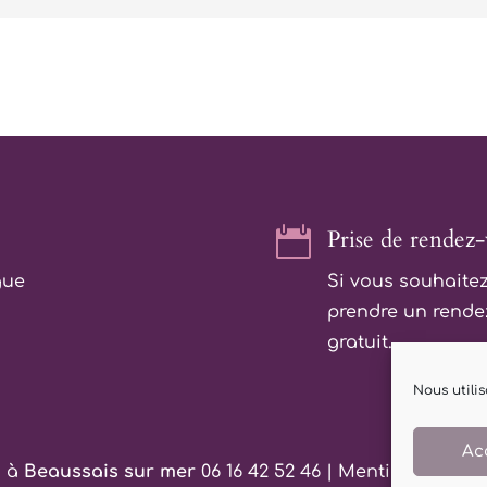

Prise de rendez-
gue
Si vous souhaitez
prendre un rende
gratuit.
Nous utili
Ac
n à
Beaussais sur mer
06 16 42 52 46 |
Mentions