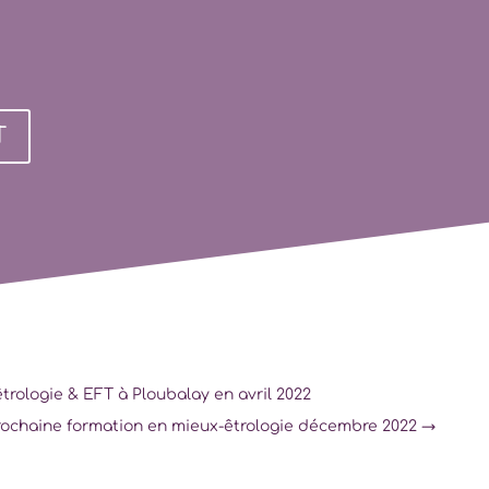
T
trologie & EFT à Ploubalay en avril 2022
rochaine formation en mieux-êtrologie décembre 2022
→