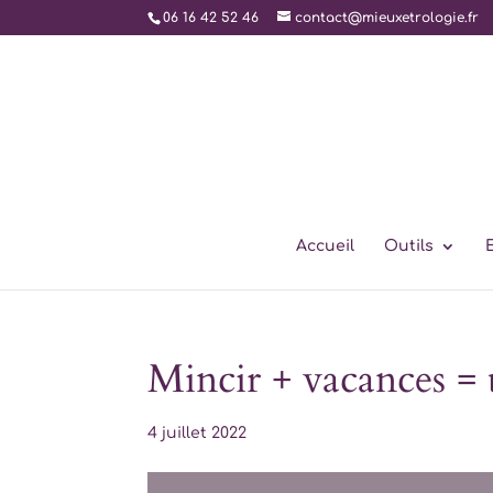
06 16 42 52 46
contact@mieuxetrologie.fr
Accueil
Outils
Mincir + vacances = 
4 juillet 2022