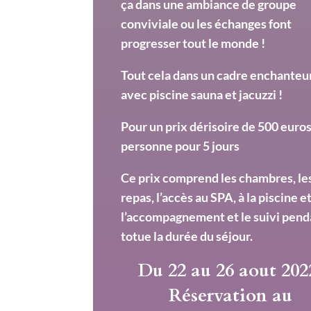
ça dans une ambiance de groupe
conviviale ou les échanges font
progresser tout le monde !
Tout cela dans un cadre enchanteu
avec piscine sauna et jacuzzi !
Pour un prix dérisoire de 500 euros
personne pour 5 jours
Ce prix comprend les chambres, le
repas, l’accès au SPA, à la piscine e
l’accompagnement et le suivi pend
totue la durée du séjour.
Du 22 au 26 aout 202
Réservation au