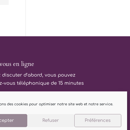
vous en ligne
 discuter d’abord, vous pouvez
z-vous téléphonique de 15 minutes
sons des cookies pour optimiser notre site web et notre service.
Prendre RDV
cepter
Refuser
Préférences